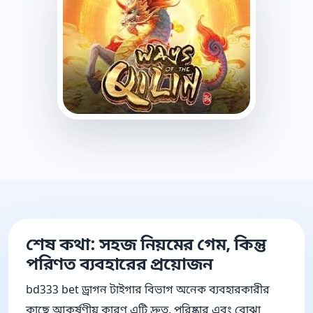
শেষ কথা: সহজ নিয়মের গেম, কিন্তু
পরিণত ব্যবহারের প্রয়োজন
bd333 bet ড্রাগন টাইগার বিভাগ অনেক ব্যবহারকারীর
কাছে আকর্ষণীয় কারণ এটি দ্রুত, পরিষ্কার এবং বোঝা