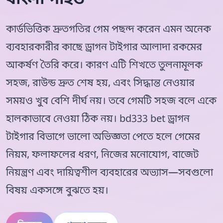
বাংলা গাইড
কার্ডভিত্তিক দ্রুতগতির গেম পছন্দ করেন এমন অনেক
ব্যবহারকারীর কাছে ড্রাগন টাইগার আলাদা রকমের
আকর্ষণ তৈরি করে। কারণ এটি শিখতে তুলনামূলক
সহজ, রাউন্ড দ্রুত শেষ হয়, এবং সিদ্ধান্ত নেওয়ার
সময়ও খুব বেশি দীর্ঘ নয়। তবে গেমটি সহজ বলে একে
হালকাভাবে নেওয়া ঠিক নয়। bd333 bet ড্রাগন
টাইগার বিভাগে ভালো অভিজ্ঞতা পেতে হলে গেমের
নিয়ম, ফলাফলের ধরণ, নিজের মনোযোগ, বাজেট
নিয়ন্ত্রণ এবং দায়িত্বশীল ব্যবহারের অভ্যাস—সবগুলো
বিষয় একসঙ্গে বুঝতে হয়।