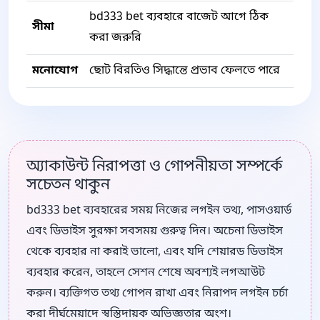
bd333 bet ব্যবহারে বাজেট আগে ঠিক
সীমা
করা জরুরি
মনোযোগ
ছোট বিরতিও সিদ্ধান্তে প্রভাব ফেলতে পারে
অ্যাকাউন্ট নিরাপত্তা ও গোপনীয়তা সম্পর্কে
সচেতন থাকুন
bd333 bet ব্যবহারের সময় নিজের লগইন তথ্য, পাসওয়ার্ড
এবং ডিভাইস সুরক্ষা সবসময় গুরুত্ব দিন। অচেনা ডিভাইস
থেকে ব্যবহার না করাই ভালো, এবং যদি শেয়ারড ডিভাইস
ব্যবহার করেন, তাহলে সেশন শেষে অবশ্যই লগআউট
করুন। ব্যক্তিগত তথ্য গোপন রাখা এবং নিরাপদ লগইন চর্চা
করা দীর্ঘমেয়াদে স্বস্তিদায়ক অভিজ্ঞতার অংশ।