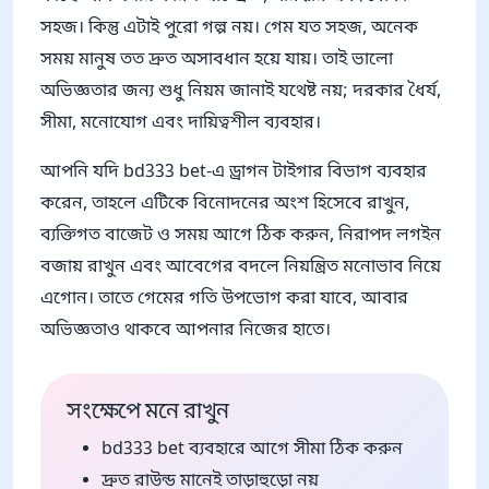
সহজ। কিন্তু এটাই পুরো গল্প নয়। গেম যত সহজ, অনেক
সময় মানুষ তত দ্রুত অসাবধান হয়ে যায়। তাই ভালো
অভিজ্ঞতার জন্য শুধু নিয়ম জানাই যথেষ্ট নয়; দরকার ধৈর্য,
সীমা, মনোযোগ এবং দায়িত্বশীল ব্যবহার।
আপনি যদি bd333 bet-এ ড্রাগন টাইগার বিভাগ ব্যবহার
করেন, তাহলে এটিকে বিনোদনের অংশ হিসেবে রাখুন,
ব্যক্তিগত বাজেট ও সময় আগে ঠিক করুন, নিরাপদ লগইন
বজায় রাখুন এবং আবেগের বদলে নিয়ন্ত্রিত মনোভাব নিয়ে
এগোন। তাতে গেমের গতি উপভোগ করা যাবে, আবার
অভিজ্ঞতাও থাকবে আপনার নিজের হাতে।
সংক্ষেপে মনে রাখুন
bd333 bet ব্যবহারে আগে সীমা ঠিক করুন
দ্রুত রাউন্ড মানেই তাড়াহুড়ো নয়