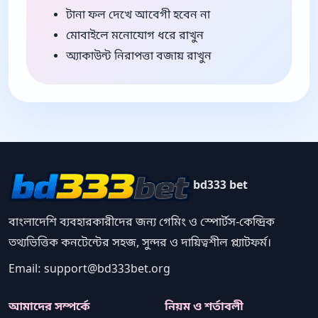
টানা ফল দেখে আবেগী হবেন না
মোবাইলে মনোযোগ ধরে রাখুন
অ্যাকাউন্ট নিরাপত্তা বজায় রাখুন
bd333 bet
বাংলাদেশি ব্যবহারকারীদের জন্য গেমিং ও স্পোর্টস-কেন্দ্রিক
তথ্যভিত্তিক কনটেন্টের সহজ, সুন্দর ও দায়িত্বশীল প্ল্যাটফর্ম।
Email:
support@bd333bet.org
আমাদের সম্পর্কে
নিয়ম ও শর্তাবলী