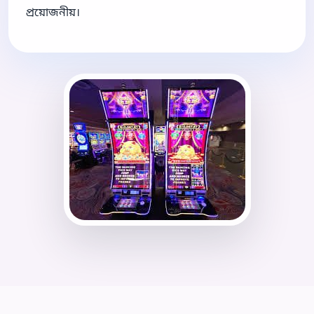
প্রয়োজনীয়।