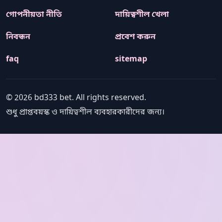
গোপনীয়তা নীতি
দায়িত্বশীল খেলা
নিবন্ধন
প্রবেশ করুন
faq
sitemap
© 2026 bd333 bet. All rights reserved.
শুধু প্রাপ্তবয়স্ক ও দায়িত্বশীল ব্যবহারকারীদের জন্য।