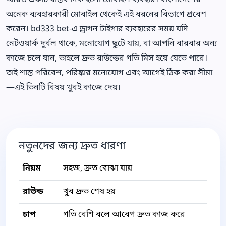
আরও একটি বাস্তব দিক হলো মোবাইল ব্যবহার। বাংলাদেশের
অনেক ব্যবহারকারী মোবাইল থেকেই এই ধরনের বিভাগে প্রবেশ
করেন। bd333 bet-এ ড্রাগন টাইগার ব্যবহারের সময় যদি
নেটওয়ার্ক দুর্বল থাকে, মনোযোগ ছুটে যায়, বা আপনি বারবার অন্য
কাজে চলে যান, তাহলে দ্রুত রাউন্ডের গতি মিস হয়ে যেতে পারে।
তাই শান্ত পরিবেশ, পরিষ্কার মনোযোগ এবং আগেই ঠিক করা সীমা
—এই তিনটি বিষয় খুবই কাজে দেয়।
নতুনদের জন্য দ্রুত ধারণা
নিয়ম
সহজ, দ্রুত বোঝা যায়
রাউন্ড
খুব দ্রুত শেষ হয়
চাপ
গতি বেশি বলে আবেগ দ্রুত কাজ করে