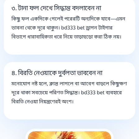
৩. টানা ফল দেখে সিদ্ধান্ত বদলাবেন না
কিছু ফল একদিকে গেলেই পরেরটি অন্যদিকে যাবে—এমন
ভাবনা থেকে দূরে থাকুন। bd333 bet ড্রাগন টাইগার
বিভাগে ধারাবাহিকতা ধরে নিয়ে তাড়াহুড়ো করা ঠিক নয়।
৪. বিরতি নেওয়াকে দুর্বলতা ভাববেন না
মনোযোগ নষ্ট হলে, ক্লান্ত লাগলে বা আবেগ বাড়লে কিছুক্ষণ
দূরে থাকা সবচেয়ে পরিণত সিদ্ধান্ত। bd333 bet ব্যবহারে
বিরতি নেওয়া নিয়ন্ত্রণেরই অংশ।