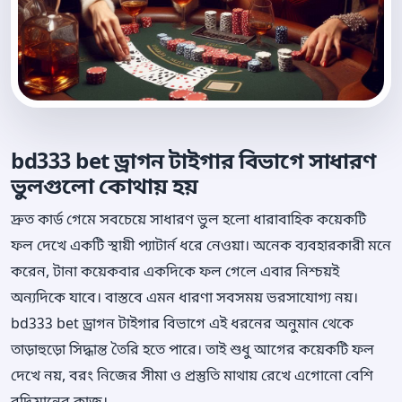
bd333 bet ড্রাগন টাইগার বিভাগে সাধারণ
ভুলগুলো কোথায় হয়
দ্রুত কার্ড গেমে সবচেয়ে সাধারণ ভুল হলো ধারাবাহিক কয়েকটি
ফল দেখে একটি স্থায়ী প্যাটার্ন ধরে নেওয়া। অনেক ব্যবহারকারী মনে
করেন, টানা কয়েকবার একদিকে ফল গেলে এবার নিশ্চয়ই
অন্যদিকে যাবে। বাস্তবে এমন ধারণা সবসময় ভরসাযোগ্য নয়।
bd333 bet ড্রাগন টাইগার বিভাগে এই ধরনের অনুমান থেকে
তাড়াহুড়ো সিদ্ধান্ত তৈরি হতে পারে। তাই শুধু আগের কয়েকটি ফল
দেখে নয়, বরং নিজের সীমা ও প্রস্তুতি মাথায় রেখে এগোনো বেশি